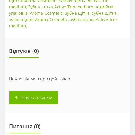
щетка Aroma Cosmetic
,
зубная щетка Active Trio
medium
,
Зубна щітка Active Trio medium потрійна
упаковка
,
Aroma Cosmetic
,
Зубна щітка
,
зубна щітка
,
зубна щітка Aroma Cosmetic
,
зубна щітка Active Trio
medium
,
Відгуків (0)
Немає відгуків про цей товар.
+ Leave a review
Питання
(0)