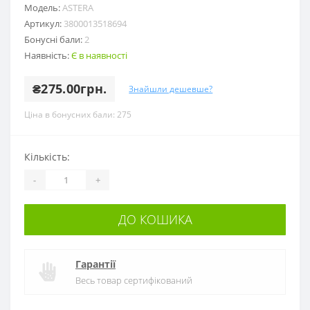
Модель:
ASTERA
Артикул:
3800013518694
Бонусні бали:
2
Наявність:
Є в наявності
₴275.00грн.
Знайшли дешевше?
Ціна в бонусних бали: 275
Кількість:
-
+
ДО КОШИКА
Гарантії
Весь товар сертифікований