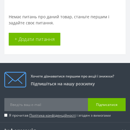
Немає питань про даний товар, станьте першим і
задайте своє питання.
+ Додати питання
Хочете дізнаватися першим про акції і знижки?
Підпишіться на нашу розсилку
Підписатися
Я прочитав
Політика конфіденційності
і згоден з вимогами