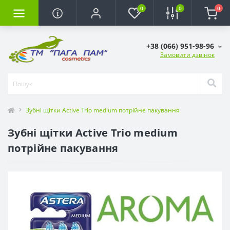
0
0
0
+38 (066) 951-98-96
Замовити дзвінок
Зубні щітки Active Trio medium потрійне пакування
Зубні щітки Active Trio medium
потрійне пакування