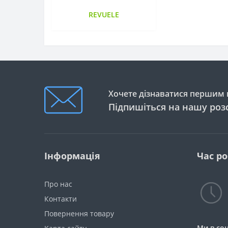
REVUELE
Хочете дізнаватися першим п
Підпишіться на нашу роз
Інформація
Час р
Про нас
Контакти
Повернення товару
Ми в со