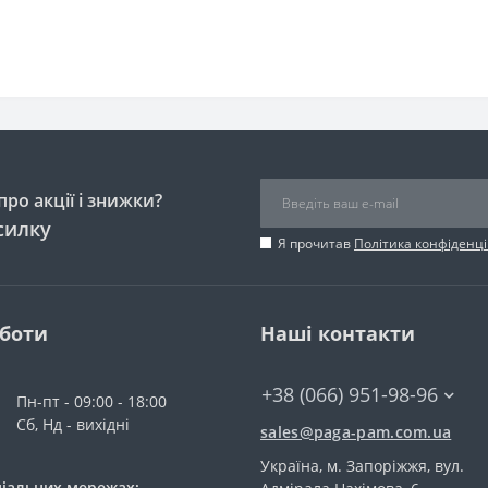
ро акції і знижки?
силку
Я прочитав
Політика конфіденці
оботи
Наші контакти
+38 (066) 951-98-96
Пн-пт - 09:00 - 18:00
Сб, Нд - вихідні
sales@paga-pam.com.ua
Україна, м. Запоріжжя, вул.
ціальних мережах: