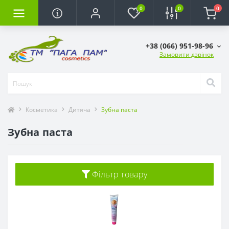
0
0
0
+38 (066) 951-98-96
Замовити дзвінок
Косметика
Дитяча
Зубна паста
Зубна паста
Фільтр товару