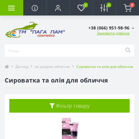
0
0
0
+38 (066) 951-98-96
Замовити дзвінок
Догляд
за шкірою обличчя
Сироватка та олія для обличчя
Сироватка та олія для обличчя
Фільтр товару