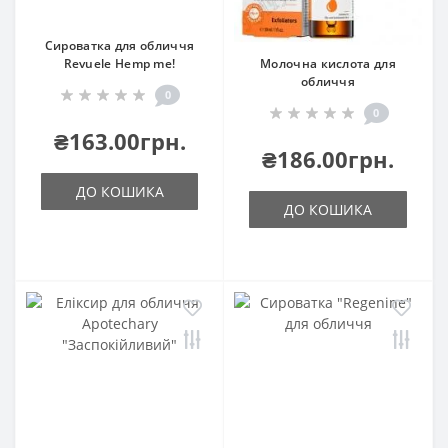
Сироватка для обличчя
Revuele Hemp me!
Молочна кислота для
обличчя
0
0
₴163.00грн.
₴186.00грн.
ДО КОШИКА
ДО КОШИКА