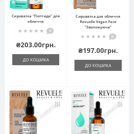
Сироватка "Пептиди" для
Сироватка для обличчя
обличчя
Revuelle Vegan Face
"Зволожуюча"
0
0
₴203.00грн.
₴197.00грн.
ДО КОШИКА
ДО КОШИКА