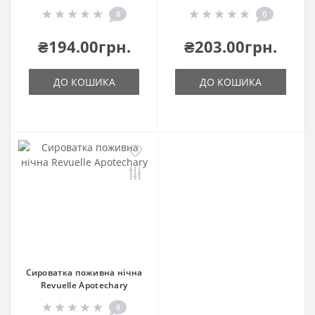
0
0
₴194.00грн.
₴203.00грн.
ДО КОШИКА
ДО КОШИКА
Сироватка поживна нічна
Revuelle Аpotechary
0