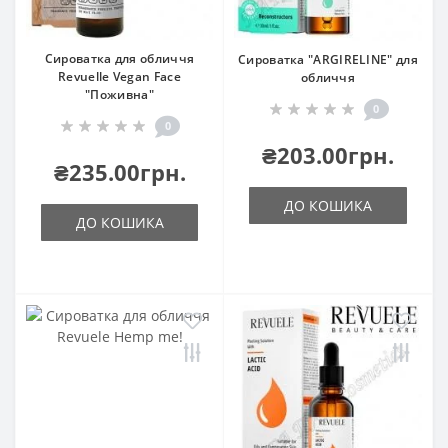
Сироватка для обличчя
Сироватка "ARGIRELINE" для
Revuelle Vegan Face
обличчя
"Поживна"
0
0
₴203.00грн.
₴235.00грн.
ДО КОШИКА
ДО КОШИКА