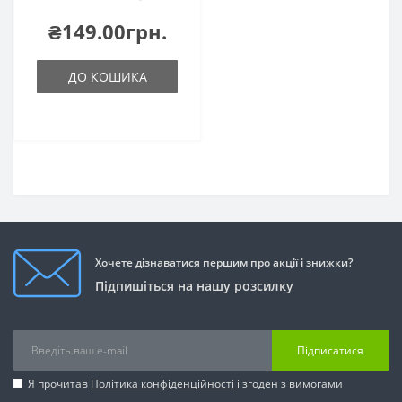
₴149.00грн.
ДО КОШИКА
Хочете дізнаватися першим про акції і знижки?
Підпишіться на нашу розсилку
Підписатися
Я прочитав
Політика конфіденційності
і згоден з вимогами