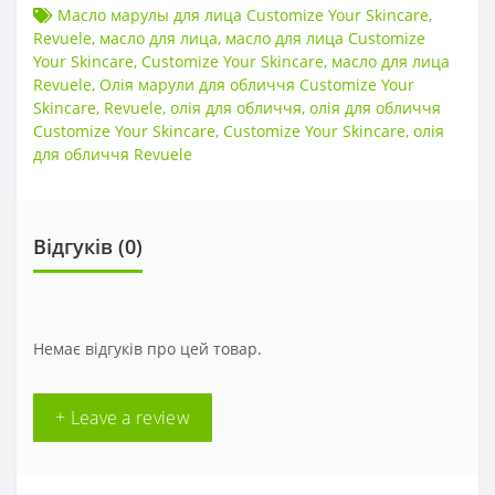
Масло марулы для лица Customize Your Skincare
,
Revuele
,
масло для лица
,
масло для лица Customize
Your Skincare
,
Customize Your Skincare
,
масло для лица
Revuele
,
Олія марули для обличчя Customize Your
Skincare
,
Revuele
,
олія для обличчя
,
олія для обличчя
Customize Your Skincare
,
Customize Your Skincare
,
олія
для обличчя Revuele
Відгуків (0)
Немає відгуків про цей товар.
+ Leave a review