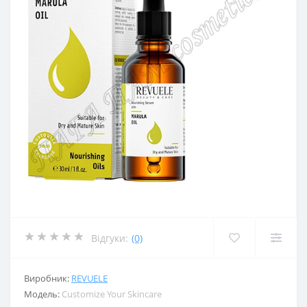
Відгуки:
(0)
Виробник:
REVUELE
Модель:
Customize Your Skincare