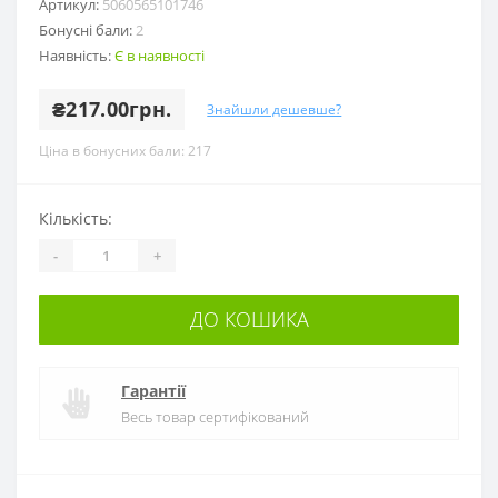
Артикул:
5060565101746
Бонусні бали:
2
Наявність:
Є в наявності
₴217.00грн.
Знайшли дешевше?
Ціна в бонусних бали: 217
Кількість:
-
+
ДО КОШИКА
Гарантії
Весь товар сертифікований