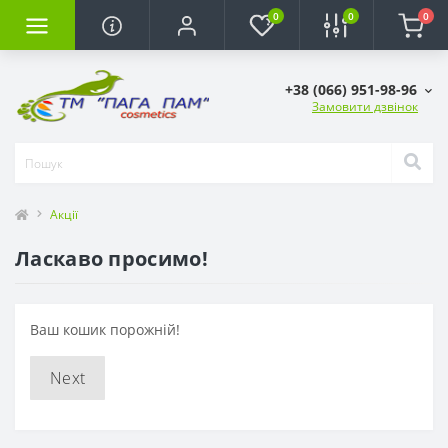
0
0
0
+38 (066) 951-98-96
Замовити дзвінок
Акції
Ласкаво просимо!
Ваш кошик порожній!
Next