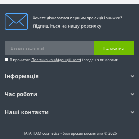
Хочете дізнаватися першим про акції і знижки?
Підпишіться на нашу розсилку
Підписатися
Я прочитав
Політика конфіденційності
і згоден з вимогами
Інформація
Час роботи
Наші контакти
ПАГА ПАМ cosmetics - болгарская косметика © 2026