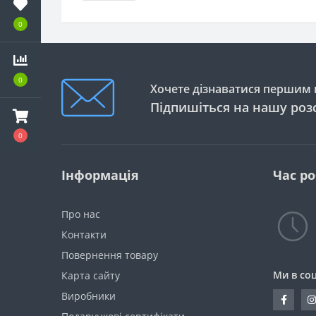
0
0
Хочете дізнаватися першим п
Підпишіться на нашу роз
0
Інформація
Час р
Про нас
Контакти
Повернення товару
Ми в со
Карта сайту
Виробники