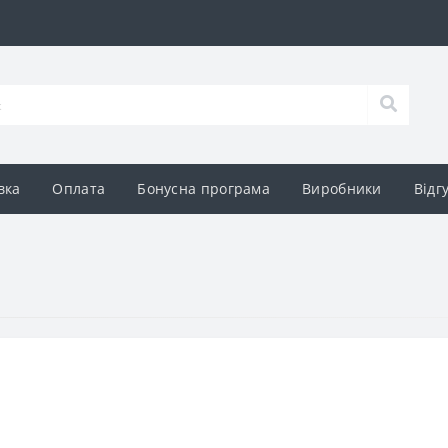
вка
Оплата
Бонусна програма
Виробники
Відг