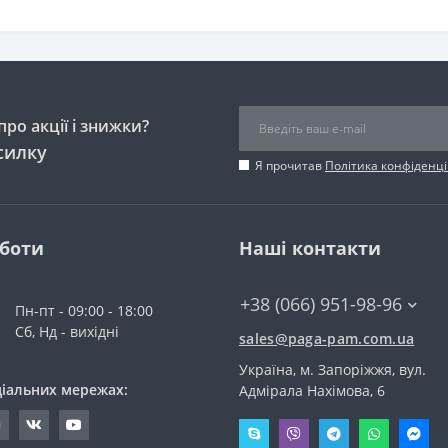
ро акції і знижки?
силку
Я прочитав
Політика конфіденці
оботи
Наші контакти
+38 (066) 951-98-96
Пн-пт - 09:00 - 18:00
Сб, Нд - вихідні
sales@paga-pam.com.ua
Україна, м. Запоріжжя, вул.
ціальних мережах:
Адмірала Нахімова, 6