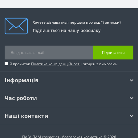
Хочете дізнаватися першим про акції і знижки?
Підпишіться на нашу розсилку
Підписатися
Я прочитав
Політика конфіденційності
і згоден з вимогами
Інформація
Час роботи
Наші контакти
ПАГА ПАМ cosmetics - болгарская косметика © 2026