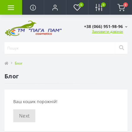
0
0
0
+38 (066) 951-98-96
Замовити дзвінок
Блог
Блог
Ваш кошик порожній!
Next