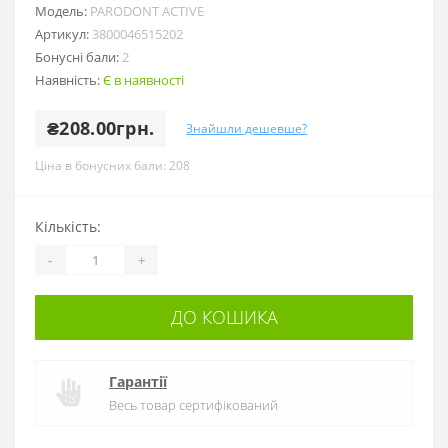
Модель:
PARODONT ACTIVE
Артикул:
3800046515202
Бонусні бали:
2
Наявність:
Є в наявності
₴208.00грн.
Знайшли дешевше?
Ціна в бонусних бали: 208
Кількість:
-
+
ДО КОШИКА
Гарантії
Весь товар сертифікований