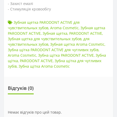
- Захист емалі
- Стимуляція кровообігу
Зубная щетка PARODONT ACTIVE для
чувствительных зубов
,
Aroma Cosmetic
,
Зубная щетка
PARODONT ACTIVE
,
Зубная щетка
,
PARODONT ACTIVE
,
Зубная щетка для чувствительных зубов
,
для
чувствительных зубов
,
Зубная щетка Aroma Cosmetic
,
Зубна щітка PARODONT ACTIVE для чутливих зубів
,
Aroma Cosmetic
,
Зубна щітка PARODONT ACTIVE
,
Зубна
щітка
,
PARODONT ACTIVE
,
Зубна щітка для чутливих
зубів
,
Зубна щітка Aroma Cosmetic
Відгуків (0)
Немає відгуків про цей товар.