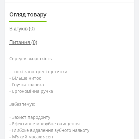
Огляд товару
Відгуків (0)
Питання
(0)
Середня жорсткість
- тонкі загострені щетинки
- Більше ниток
- Гнучка головка
- Ергономічна ручка
Забезпечує:
- Захист пародонту
- Ефективне міжзубне очищення
- Глибоке видалення зубного нальоту
- М'який масаж ясен