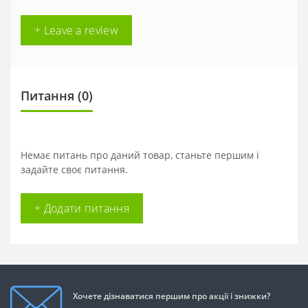
+ Leave a review
Питання
(0)
Немає питань про даний товар, станьте першим і
задайте своє питання.
+ Додати питання
Хочете дізнаватися першим про акції і знижки?