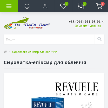
0
0
0
+38 (066) 951-98-96
Замовити дзвінок
Сироватка-еліксир для обличчя
Сироватка-еліксир для обличчя