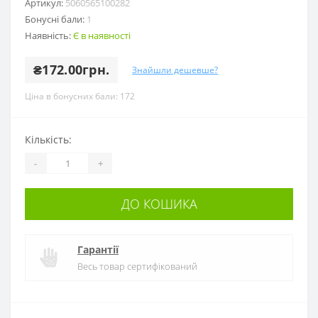
Артикул:
5060565100282
Бонусні бали:
1
Наявність:
Є в наявності
₴172.00грн.
Знайшли дешевше?
Ціна в бонусних бали: 172
Кількість:
-
+
ДО КОШИКА
Гарантії
Весь товар сертифікований