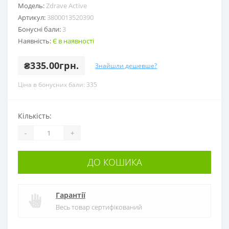
Модель:
Zdrave Active
Артикул:
3800013520390
Бонусні бали:
3
Наявність:
Є в наявності
₴335.00грн.
Знайшли дешевше?
Ціна в бонусних бали: 335
Кількість:
-
+
ДО КОШИКА
Гарантії
Весь товар сертифікований