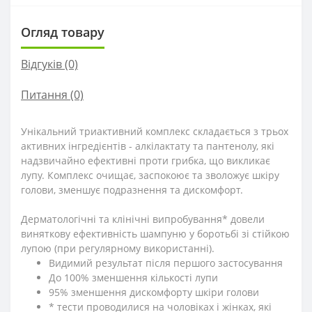
Огляд товару
Відгуків (0)
Питання
(0)
Унікальний триактивний комплекс складається з трьох
активних інгредієнтів - алкілактату та пантенолу, які
надзвичайно ефективні проти грибка, що викликає
лупу. Комплекс очищає, заспокоює та зволожує шкіру
голови, зменшує подразнення та дискомфорт.
Дерматологічні та клінічні випробування* довели
виняткову ефективність шампуню у боротьбі зі стійкою
лупою (при регулярному використанні).
Видимий результат після першого застосування
До 100% зменшення кількості лупи
95% зменшення дискомфорту шкіри голови
* тести проводилися на чоловіках і жінках, які