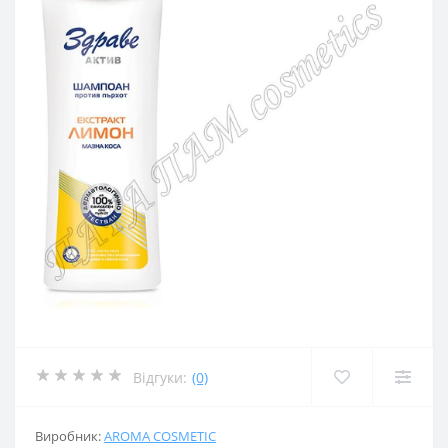
Відгуки:
(0)
Виробник:
AROMA COSMETIC