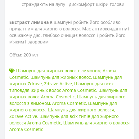
страждають на лупу і дискомфорт шкіри голови
Екстракт лимона
в шампуні робить його особливо
придатним для жирного волосся. Має антиоксидантну і
освіжаючу дію, глибоко очищає волосся і робить його
м'яким і здоровим.
Об'єм: 200 мл
Шампунь для жирных волос с лимоном
,
Aroma
Cosmetic
,
Шампунь для жирных волос
,
Шампунь для
жирных Zdrave
,
Zdrave Active
,
Шампунь для всех
типовдля жирных волос Aroma Cosmetic
,
Шампунь для
жирных волос Aroma Cosmetic
,
Шампунь для жирного
волосся з лимоном
,
Aroma Cosmetic
,
Шампунь для
жирного волосся
,
Шампунь для жирного волосся
,
Zdrave Active
,
Шампунь для всіх типів для жирного
волосся Aroma Cosmetic
,
Шампунь для жирного волосся
Aroma Cosmetic