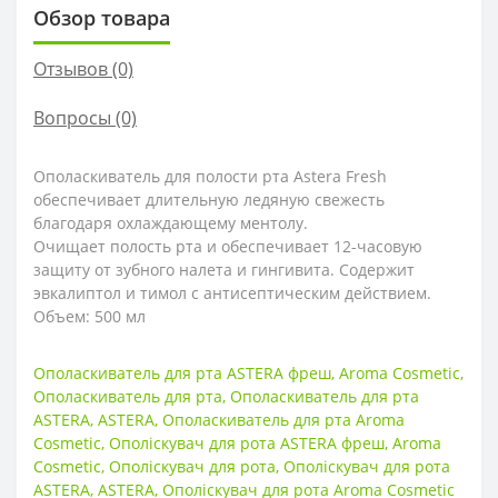
Обзор товара
Отзывов (0)
Вопросы
(0)
Ополаскиватель для полости рта Astera Fresh
обеспечивает длительную ледяную свежесть
благодаря охлаждающему ментолу.
Очищает полость рта и обеспечивает 12-часовую
защиту от зубного налета и гингивита.
Содержит
эвкалиптол и тимол с антисептическим действием.
Объем: 500 мл
Ополаскиватель для рта ASTERA фреш
,
Aroma Cosmetic
,
Ополаскиватель для рта
,
Ополаскиватель для рта
ASTERA
,
ASTERA
,
Ополаскиватель для рта Aroma
Cosmetic
,
Ополіскувач для рота ASTERA фреш
,
Aroma
Cosmetic
,
Ополіскувач для рота
,
Ополіскувач для рота
ASTERA
,
ASTERA
,
Ополіскувач для рота Aroma Cosmetic