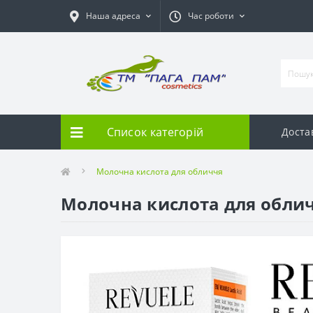
Наша адреса
Час роботи
Список категорій
Доста
Молочна кислота для обличчя
Молочна кислота для обли