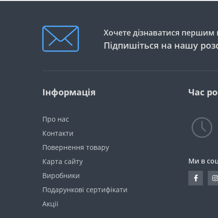
Хочете дізнаватися першим п
Підпишіться на нашу роз
Інформація
Час р
Про нас
Контакти
Повернення товару
Ми в со
Карта сайту
Виробники
Подарункові сертифікати
Акції