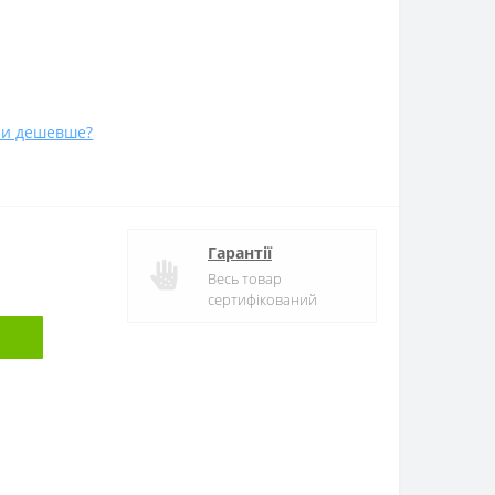
и дешевше?
Гарантії
Весь товар
сертифікований