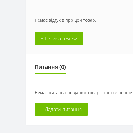
Немає відгуків про цей товар.
+ Leave a review
Питання
(0)
Немає питань про даний товар, станьте першим
+ Додати питання