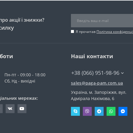
ро акції і знижки?
силку
Я прочитав
Політика конфіденці
оботи
Наші контакти
+38 (066) 951-98-96
Пн-пт - 09:00 - 18:00
Сб, Нд - вихідні
sales@paga-pam.com.ua
Україна, м. Запоріжжя, вул.
ціальних мережах:
Адмірала Нахімова, 6