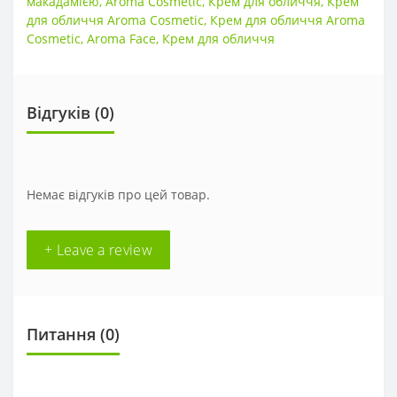
макадамією
,
Aroma Cosmetic
,
Крем для обличчя
,
Крем
для обличчя Aroma Cosmetic
,
Крем для обличчя Aroma
Cosmetic
,
Aroma Face
,
Крем для обличчя
Відгуків (0)
Немає відгуків про цей товар.
+ Leave a review
Питання
(0)