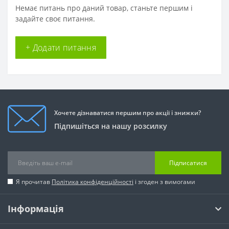
Немає питань про даний товар, станьте першим і
задайте своє питання.
+ Додати питання
Хочете дізнаватися першим про акції і знижки?
Підпишіться на нашу розсилку
Підписатися
Я прочитав
Політика конфіденційності
і згоден з вимогами
Інформація