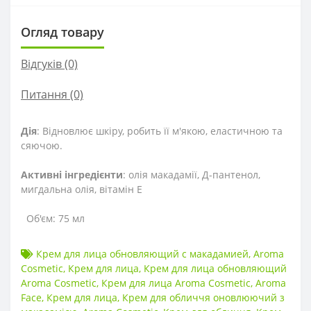
Огляд товару
Відгуків (0)
Питання
(0)
Дія
: Відновлює шкіру, робить її м'якою, еластичною та
сяючою.
Активні інгредієнти
: олія макадамії, Д-пантенол,
мигдальна олія, вітамін Е
Об'єм: 75 мл
Крем для лица обновляющий с макадамией
,
Aroma
Cosmetic
,
Крем для лица
,
Крем для лица обновляющий
Aroma Cosmetic
,
Крем для лица Aroma Cosmetic
,
Aroma
Face
,
Крем для лица
,
Крем для обличчя оновлюючий з