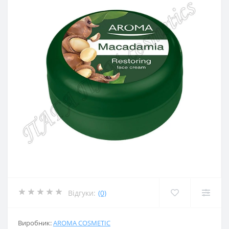
Відгуки:
(0)
Виробник:
AROMA COSMETIC