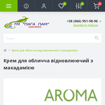
0
0
0
+38 (066) 951-98-96
Замовити дзвінок
Крем для обличча відновлюючий з макадамією
Крем для обличча відновлюючий з
макадамією