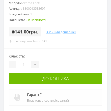
Модель:
Aroma Face
Артикул:
3800013533697
Бонусні бали:
1
Наявність:
Є в наявності
₴141.00грн.
Знайшли дешевше?
Ціна в бонусних бали: 141
Кількість:
-
+
ДО КОШИКА
Гарантії
Весь товар сертифікований