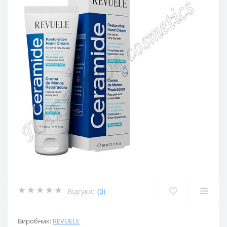
Відгуки:
(0)
Виробник:
REVUELE