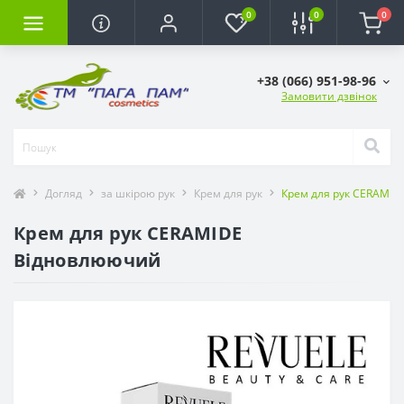
0
0
0
+38 (066) 951-98-96
Замовити дзвінок
Догляд
за шкірою рук
Крем для рук
Крем для рук CERAMI
Крем для рук CERAMIDE
Відновлюючий