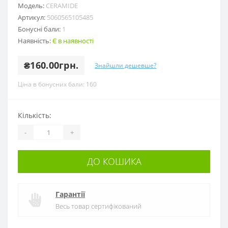
Модель:
CERAMIDE
Артикул:
5060565105485
Бонусні бали:
1
Наявність:
Є в наявності
₴160.00грн.
Знайшли дешевше?
Ціна в бонусних бали: 160
Кількість:
-
+
ДО КОШИКА
Гарантії
Весь товар сертифікований