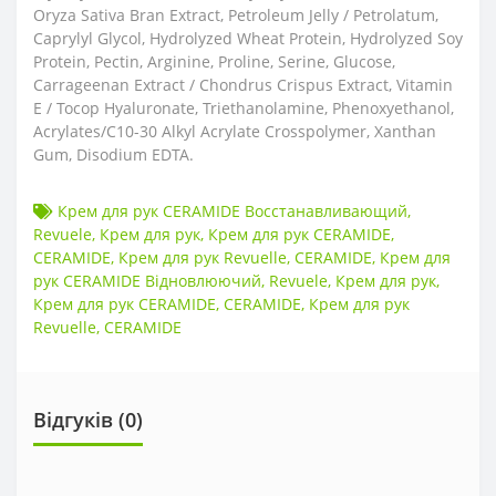
Oryza Sativa Bran Extract, Petroleum Jelly / Petrolatum,
Caprylyl Glycol, Hydrolyzed Wheat Protein, Hydrolyzed Soy
Protein, Pectin, Arginine, Proline, Serine, Glucose,
Carrageenan Extract / Chondrus Crispus Extract, Vitamin
E / Tocop Hyaluronate, Triethanolamine, Phenoxyethanol,
Acrylates/C10-30 Alkyl Acrylate Crosspolymer, Xanthan
Gum, Disodium EDTA.
Крем для рук CERAMIDE Восстанавливающий
,
Revuele
,
Крем для рук
,
Крем для рук CERAMIDE
,
CERAMIDE
,
Крем для рук Revuelle
,
CERAMIDE
,
Крем для
рук CERAMIDE Відновлюючий
,
Revuele
,
Крем для рук
,
Крем для рук CERAMIDE
,
CERAMIDE
,
Крем для рук
Revuelle
,
CERAMIDE
Відгуків (0)