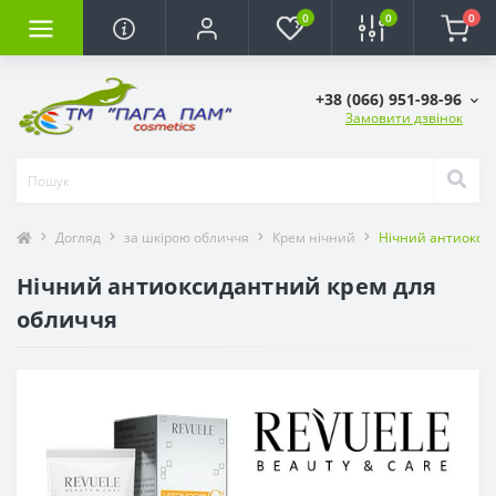
0
0
0
+38 (066) 951-98-96
Замовити дзвінок
Догляд
за шкірою обличчя
Крем нічний
Нічний антиокси
Нічний антиоксидантний крем для
обличчя