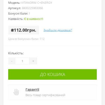
Модель:
VITANORM C+ENERGY
Артикул:
3800225903066
Бонусні бали:
1
Наявність:
Є в наявності
₴112.00грн.
Знайшли дешевше?
Ціна в бонусних бали: 112
Кількість:
-
+
ДО КОШИКА
Гарантії
Весь товар сертифікований