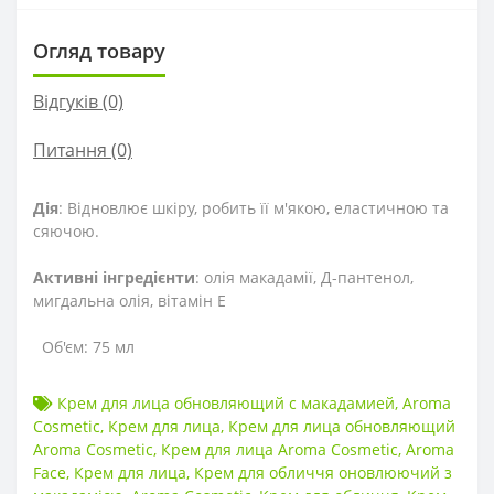
Огляд товару
Відгуків (0)
Питання
(0)
Дія
: Відновлює шкіру, робить її м'якою, еластичною та
сяючою.
Активні інгредієнти
: олія макадамії, Д-пантенол,
мигдальна олія, вітамін Е
Об'єм: 75 мл
Крем для лица обновляющий с макадамией
,
Aroma
Cosmetic
,
Крем для лица
,
Крем для лица обновляющий
Aroma Cosmetic
,
Крем для лица Aroma Cosmetic
,
Aroma
Face
,
Крем для лица
,
Крем для обличчя оновлюючий з