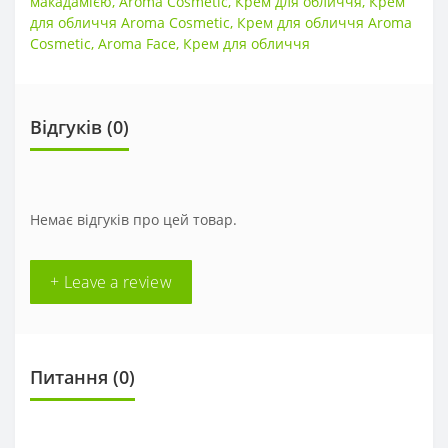
макадамією
,
Aroma Cosmetic
,
Крем для обличчя
,
Крем
для обличчя Aroma Cosmetic
,
Крем для обличчя Aroma
Cosmetic
,
Aroma Face
,
Крем для обличчя
Відгуків (0)
Немає відгуків про цей товар.
+ Leave a review
Питання
(0)