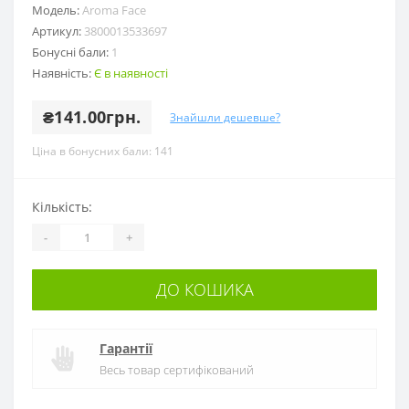
Модель:
Aroma Face
Артикул:
3800013533697
Бонусні бали:
1
Наявність:
Є в наявності
₴141.00грн.
Знайшли дешевше?
Ціна в бонусних бали: 141
Кількість:
-
+
ДО КОШИКА
Гарантії
Весь товар сертифікований