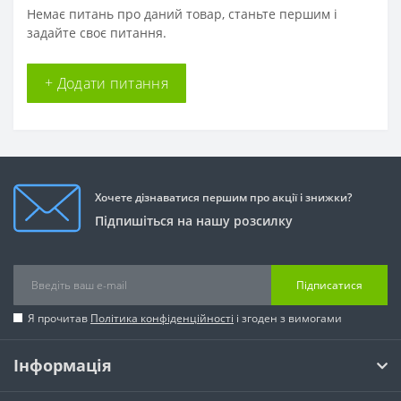
Немає питань про даний товар, станьте першим і
задайте своє питання.
+ Додати питання
Хочете дізнаватися першим про акції і знижки?
Підпишіться на нашу розсилку
Підписатися
Я прочитав
Політика конфіденційності
і згоден з вимогами
Інформація