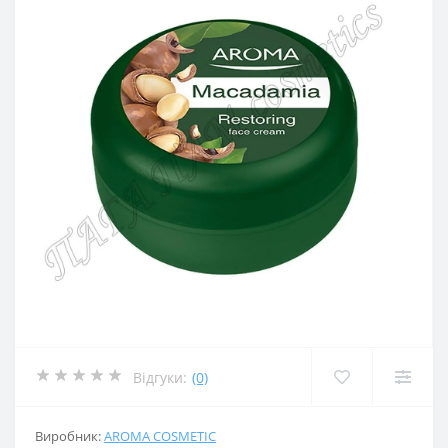
Відгуки:
(0)
Виробник:
AROMA COSMETIC