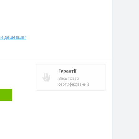
и дешевше?
Гарантії
Весь товар
сертифікований