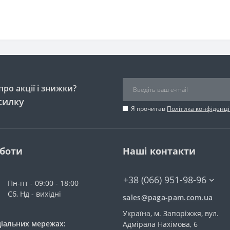
ро акції і знижки?
силку
Я прочитав
Політика конфіденці
оботи
Наші контакти
+38 (066) 951-98-96
Пн-пт - 09:00 - 18:00
Сб, Нд - вихідні
sales@paga-pam.com.ua
Україна, м. Запоріжжя, вул.
ціальних мережах:
Адмірала Нахімова, 6