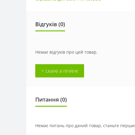
Відгуків (0)
Немає відгуків про цей товар.
+ Leave a review
Питання
(0)
Немає питань про даний товар, станьте першим