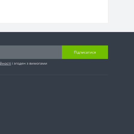
Підписатися
йності
і згоден з вимогами