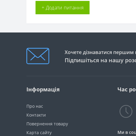
+ Додати питання
Хочете дізнаватися першим п
Підпишіться на нашу роз
Інформація
Час р
Про нас
Контакти
Повернення товару
Ми в со
Карта сайту