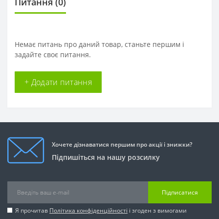
Питання
(0)
Немає питань про даний товар, станьте першим і
задайте своє питання.
+ Додати питання
Хочете дізнаватися першим про акції і знижки?
Підпишіться на нашу розсилку
Підписатися
Я прочитав
Політика конфіденційності
і згоден з вимогами