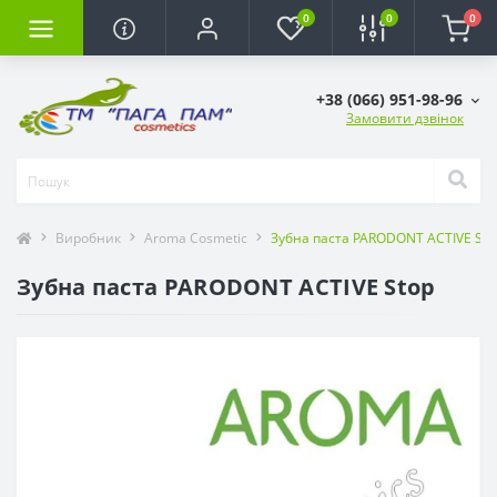
0
0
0
+38 (066) 951-98-96
Замовити дзвінок
Виробник
Aroma Cosmetic
Зубна паста PARODONT ACTIVE Sto
Зубна паста PARODONT ACTIVE Stop