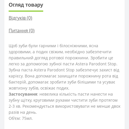
Огляд товару
Відгуків (0)
Питання
(0)
Щоб зуби були гарними і білосніжними, ясна
здоровими, а подих свіжим, необхідно забезпечити
правильний догляд ротової порожнини. Зробити це
легко за допомогою зубної пасти Astera Parodont Stop.
Зубна паста Astera Parodont Stop забезпечує захист від
карієсу. Вона допомагає захищати порожнину рота від
бактерій, допомагає зробити зуби білішими та усуває
жовтизну зубів, освіжає подих.
Застосування
: невелика кількість пасти нанести на
зубну щітку, круговими рухами чистити зуби протягом
2-3 хв. Рекомендується використовувати не менше двох
разів на день.
Об'єм: 75мл.