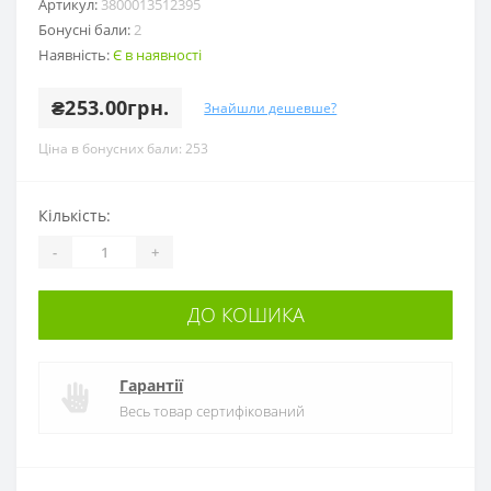
Артикул:
3800013512395
Бонусні бали:
2
Наявність:
Є в наявності
₴253.00грн.
Знайшли дешевше?
Ціна в бонусних бали: 253
Кількість:
-
+
ДО КОШИКА
Гарантії
Весь товар сертифікований