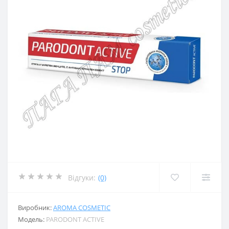
Відгуки:
(0)
Виробник:
AROMA COSMETIC
Модель:
PARODONT ACTIVE