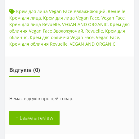
Крем для лица Vegan Face Увлажняющий
,
Revuelle
,
Крем для лица
,
Крем для лица Vegan Face
,
Vegan Face
,
Крем для лица Revuelle
,
VEGAN AND ORGANIC
,
Крем для
обличчя Vegan Face Зволожуючий
,
Revuelle
,
Крем для
обличчя
,
Крем для обличчя Vegan Face
,
Vegan Face
,
Крем для обличчя Revuelle
,
VEGAN AND ORGANIC
Відгуків (0)
Немає відгуків про цей товар.
+ Leave a review