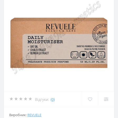
Відгуки:
(0)
Виробник:
REVUELE