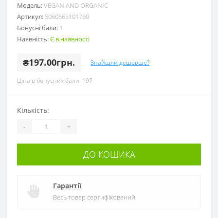
Модель:
VEGAN AND ORGANIC
Артикул:
5060565101760
Бонусні бали:
1
Наявність:
Є в наявності
₴197.00грн.
Знайшли дешевше?
Ціна в бонусних бали: 197
Кількість:
-
+
ДО КОШИКА
Гарантії
Весь товар сертифікований