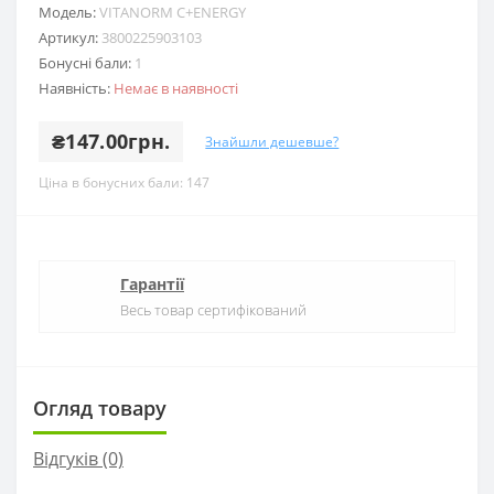
Модель:
VITANORM C+ENERGY
Артикул:
3800225903103
Бонусні бали:
1
Наявність:
Немає в наявності
₴147.00грн.
Знайшли дешевше?
Ціна в бонусних бали: 147
Гарантії
Весь товар сертифікований
Огляд товару
Відгуків (0)