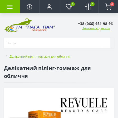
0
0
0
+38 (066) 951-98-96
Замовити дзвінок
Делікатний пілінг-гоммаж для обличчя
Делікатний пілінг-гоммаж для
обличчя