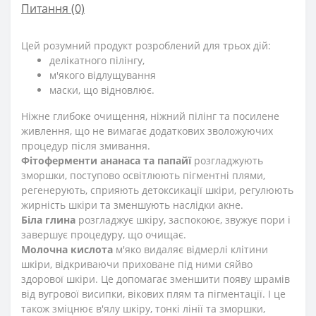
Питання
(0)
Цей розумний продукт розроблений для трьох дій:
делікатного пілінгу,
м'якого відлущування
маски, що відновлює.
Ніжне глибоке очищення, ніжний пілінг та посилене
живлення, що не вимагає додаткових зволожуючих
процедур після змивання.
Фітоферменти ананаса та папайї
розгладжують
зморшки, поступово освітлюють пігментні плями,
регенерують, сприяють детоксикації шкіри, регулюють
жирність шкіри та зменшують наслідки акне.
Біла глина
розгладжує шкіру, заспокоює, звужує пори і
завершує процедуру, що очищає.
Молочна кислота
м'яко видаляє відмерлі клітини
шкіри, відкриваючи приховане під ними сяйво
здорової шкіри. Це допомагає зменшити появу шрамів
від вугрової висипки, вікових плям та пігментації. І це
також зміцнює в'ялу шкіру, тонкі лінії та зморшки,