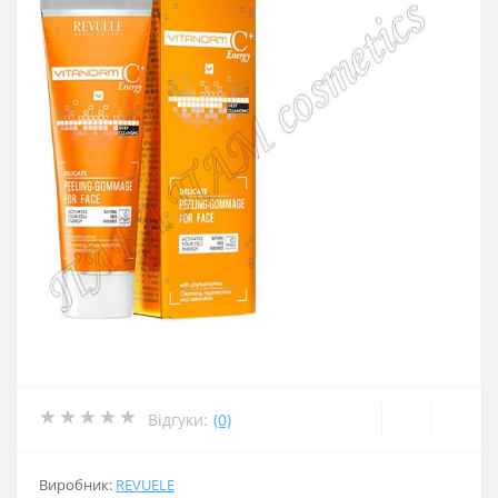
Відгуки:
(0)
Виробник:
REVUELE