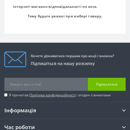
інтернет
-
магазин
відповідальності не несе
.
Тому
будьте
уважні
при
виборі
товару
.
Хочете дізнаватися першим про акції і знижки?
Підпишіться на нашу розсилку
Підписатися
Я прочитав
Політика конфіденційності
і згоден з вимогами
Інформація
Час роботи