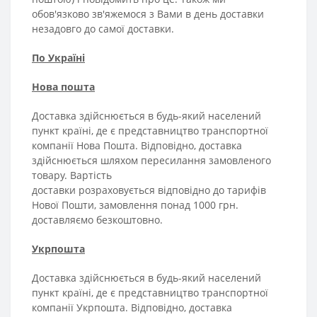
обов'язково зв'яжемося з Вами в день доставки
незадовго до самої доставки.
По Україні
Нова пошта
Доставка здійснюється в будь-який населений
пункт країні, де є представництво транспортної
компанії Нова Пошта. Відповідно, доставка
здійснюється шляхом пересилання замовленого
товару.
Вартість
доставки
р
озраховується
відповідно до тарифів
Нової
Пошти
,
замовлення
понад 1000
грн
.
доставляємо
безкоштовно
.
Укрпошта
Доставка здійснюється в будь-який населений
пункт країні, де є представництво транспортної
компанії Укрпошта. Відповідно, доставка